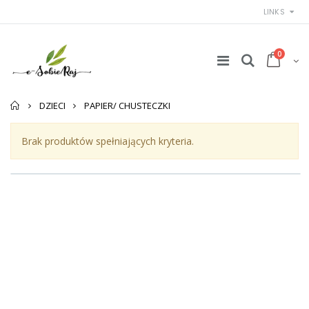
LINKS
0
Strona
DZIECI
PAPIER/ CHUSTECZKI
główna
Brak produktów spełniających kryteria.