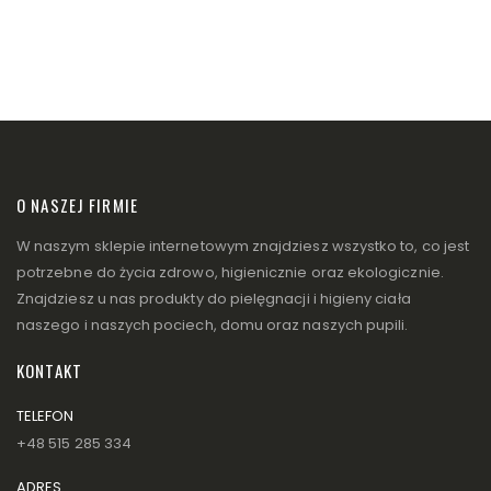
O NASZEJ FIRMIE
W naszym sklepie internetowym znajdziesz wszystko to, co jest
potrzebne do życia zdrowo, higienicznie oraz ekologicznie.
Znajdziesz u nas produkty do pielęgnacji i higieny ciała
naszego i naszych pociech, domu oraz naszych pupili.
KONTAKT
TELEFON
+48 515 285 334
ADRES