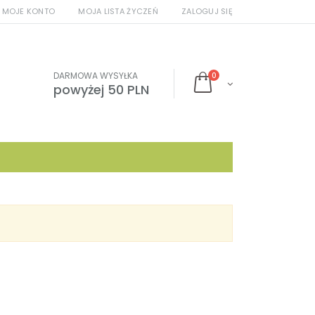
MOJE KONTO
MOJA LISTA ŻYCZEŃ
ZALOGUJ SIĘ
DARMOWA WYSYŁKA
0
powyżej 50 PLN