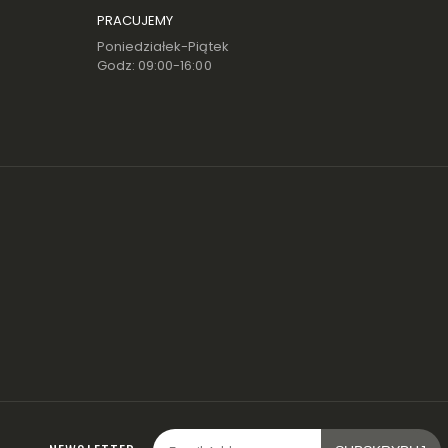
PRACUJEMY
Poniedziałek-Piątek
Godz: 09:00-16:00