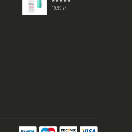
19,99 zł