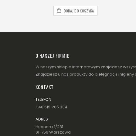
DODAJ DO KOSZYKA
O NASZEJ FIRMIE
W naszym sklepie internetowym znajdziesz wszystko
Znajdziesz u nas produkty do pielęgnacji i higieny
KONTAKT
TELEFON
+48 515 285 334
ADRES
Hubnera 1/281
01-756 Warszawa