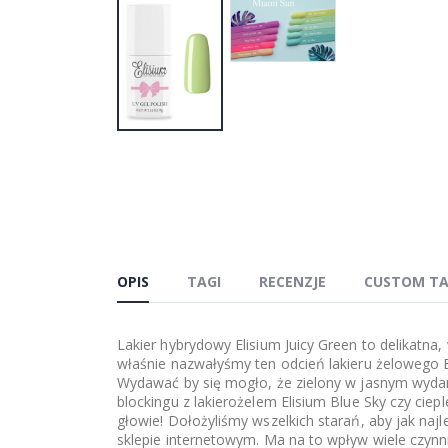
OPIS
TAGI
RECENZJE
CUSTOM T
Lakier hybrydowy Elisium Juicy Green to delikatna
właśnie nazwałyśmy ten odcień lakieru żelowego E
Wydawać by się mogło, że zielony w jasnym wydaniu
blockingu z lakierożelem Elisium Blue Sky czy cie
głowie! Dołożyliśmy wszelkich starań, aby jak na
sklepie internetowym. Ma na to wpływ wiele czynni