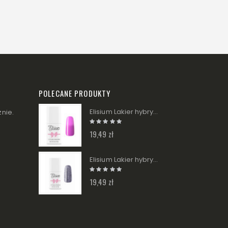
POLECANE PRODUKTY
Elisium Lakier hybrydowy - 087 Purple Rain 9g
nie.
19,49 zł
Elisium Lakier hybrydowy - 218 Brokatina 9g
19,49 zł