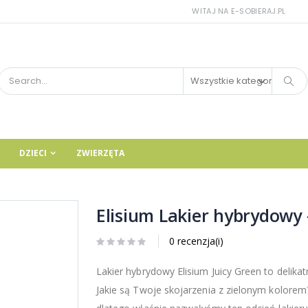
WITAJ NA E-SOBIERAJ.PL
DZIECI
ZWIERZĘTA
Elisium Lakier hybrydowy 
0 recenzja(i)
Lakier hybrydowy Elisium Juicy Green to delikat
Jakie są Twoje skojarzenia z zielonym kolorem