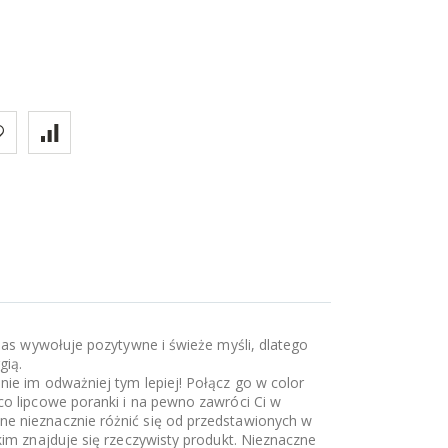
 nas wywołuje pozytywne i świeże myśli, dlatego
gią.
nie im odważniej tym lepiej! Połącz go w color
co lipcowe poranki i na pewno zawróci Ci w
ne nieznacznie różnić się od przedstawionych w
kim znajduje się rzeczywisty produkt. Nieznaczne