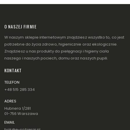
O NASZEJ FIRMIE
W naszym sklepie internetowym znajdziesz wszystko to, co jest
potrzebne do życia zdrowo, higienicznie oraz ekologicznie.
Znajdziesz u nas produkty do pielęgnacji i higieny ciała
naszego i naszych pociech, domu oraz naszych pupili.
KONTAKT
TELEFON
+48 515 285 334
ADRES
Hubnera 1/281
01-756 Warszawa
EMAIL
bok@e-sobieraj.pl