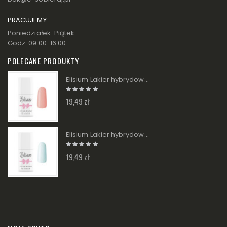
PRACUJEMY
Poniedziałek-Piątek
Godz: 09:00-16:00
POLECANE PRODUKTY
Elisium Lakier hybrydowy - 203 We`re on a break! 9g
19,49 zł
Elisium Lakier hybrydowy - 021 Blue Sky 9g
19,49 zł