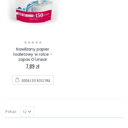
Nawilżany papier
toaletowy w rolce -
zapas O'Linear
7,89 zł
DODAJ DO KOSZYKA
Pokaż: