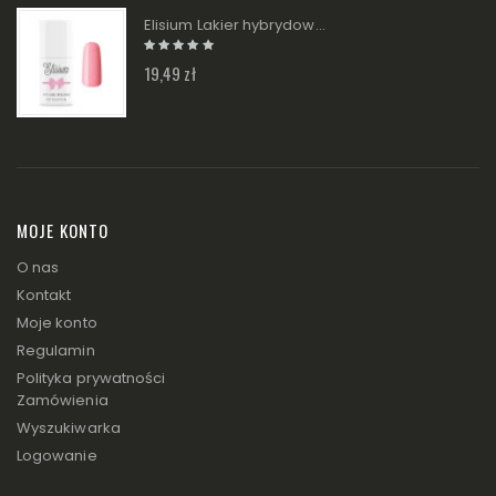
Elisium Lakier hybrydowy - 001 Peach pink 9g
19,49 zł
MOJE KONTO
O nas
Kontakt
Moje konto
Regulamin
Polityka prywatności
Zamówienia
Wyszukiwarka
Logowanie