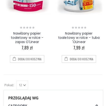
Nawilżany papier
Nawilżany papier
toaletowy w rolce -
toaletowy w rolce - tuba
zapas O'Linear
'OLinear
7,89 zł
7,99 zł
DODAJ DO KOSZYKA
DODAJ DO KOSZYKA
Pokaż:
PRZEGLĄDAJ WG
CATEGORY