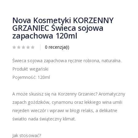
Nova Kosmetyki KORZENNY
GRZANIEC Świeca sojowa
zapachowa 120ml
0 recenzja(i)
Świeca sojowa zapachowa ręcznie robiona, naturalna.
Produkt wegański
Pojemność: 120ml
A może skusisz się na Korzenny Grzaniec? Aromatyczny
zapach goździków, cynamonu oraz lekkiego wina umili
niejeden wieczór i wprawi w błogi relaks, a delikatne
światło nada świąteczny klimat.
Jak stosować?