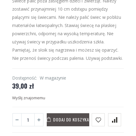
Świece palić poza zasięgiem dzieci i zwierząt. Należy
zostawić przynajmniej 10 cm odstępu pomiędzy
palącymi się świecami. Nie należy palić świec w pobliżu
materiałów łatwopalnych. Stawiaj świecę na płaskiej
powierzchni, odpornej na wysoką temperaturę. Nie
używaj świecy w przypadku uszkodzenia szkła.
Pamiętaj, że słoik się nagrzewa i możesz się oparzyć.
Nie przenoś świecy podczas palenia. Używaj podstawki.
Dostępność:
W magazynie
39,00 zł
Wyślij znajomemu
DODAJ DO KOSZYKA