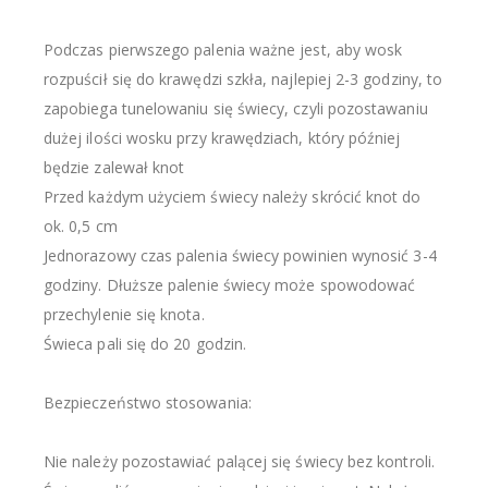
Podczas pierwszego palenia ważne jest, aby wosk
rozpuścił się do krawędzi szkła, najlepiej 2-3 godziny, to
zapobiega tunelowaniu się świecy, czyli pozostawaniu
dużej ilości wosku przy krawędziach, który później
będzie zalewał knot
Przed każdym użyciem świecy należy skrócić knot do
ok. 0,5 cm
Jednorazowy czas palenia świecy powinien wynosić 3-4
godziny. Dłuższe palenie świecy może spowodować
przechylenie się knota.
Świeca pali się do 20 godzin.
Bezpieczeństwo stosowania:
Nie należy pozostawiać palącej się świecy bez kontroli.